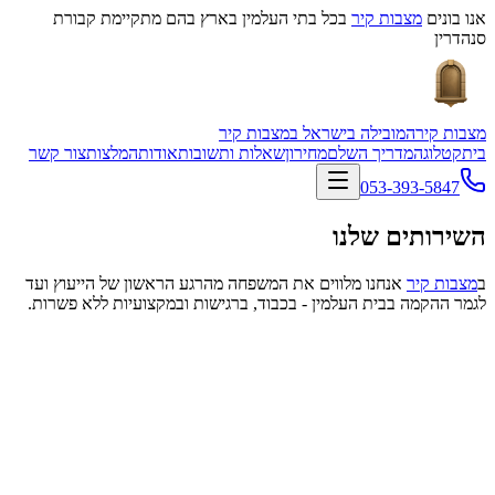
אנו בונים
מצבות קיר
בכל בתי העלמין בארץ בהם מתקיימת קבורת
סנהדרין
מצבות קיר
המובילה בישראל במצבות קיר
בית
קטלוג
המדריך השלם
מחירון
שאלות ותשובות
אודות
המלצות
צור קשר
053-393-5847
השירותים שלנו
ב
מצבות קיר
אנחנו מלווים את המשפחה מהרגע הראשון של הייעוץ ועד
לגמר ההקמה בבית העלמין - בכבוד, ברגישות ובמקצועיות ללא פשרות.