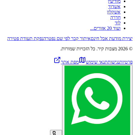
מודיעין
אשדוד
אשקלון
חדרה
לוד
ועוד 20 אזורים...
יצירת מודעת אבל חינם
איתור קבר לפי שם נפטר
הנפקת תעודת פטירה
©
2026
מצבות קיר. כל הזכויות שמורות.
פרטיות
נגישות
תנאי שימוש
מפת אתר