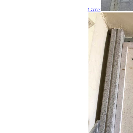
מצבה
1