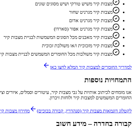
מצבות קיר משיש טורקי ושיש מסוגים שונים
מצבות קיר מגרניט שחור
מצבות קיר מגרניט אדום
מצבות קיר מגרניט אפור (סארדו)
מצבות קיר מאבנים מכל הסוגים המשמשות לבניית מצבות קיר
מצבות קיר מזכוכית ו/או משולבת זכוכית
מצבות קיר משולבות מכל החומרים המשמשים לבניית מצבות קיר
למדריך החומרים למצבות קיר המלא לחצו כאן
התמחויות נוספות
אנו מומחים לכיתוב אותיות על גבי מצבות קיר, עיטורים וסמלים, איורים וצ
החומרים המשמשים למצבות קיר ולוחות זיכרון.
לקטלוג דוגמאות מצבות קיר (סנהדרין, קבורה בכוכים)
מחירון מצבות קי
קבורה
בחדרה
– מידע חשוב