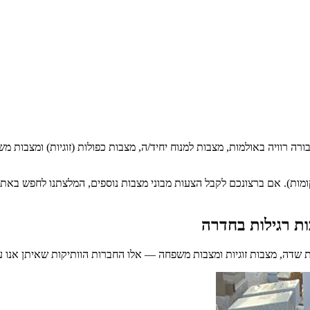
ה רוויה באולמות, מצבות למנוח יחיד/ה, מצבות כפולות (זוגיות) ומצבות מש
בקומות). אם ברצונכם לקבל הצעות מבוני מצבות נוספים, המלצתנו לחפש באת
ות רגילות
בחדרה
ת שדה, מצבות זוגיות ומצבות משפחה — אלו החברות הוותיקות שאיתן אנו ע