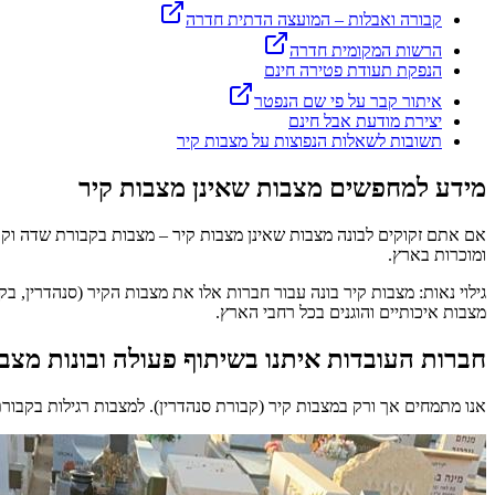
קבורה ואבלות – המועצה הדתית
חדרה
הרשות המקומית
חדרה
הנפקת תעודת פטירה חינם
איתור קבר על פי שם הנפטר
יצירת מודעת אבל חינם
תשובות לשאלות הנפוצות על מצבות קיר
מידע למחפשים מצבות שאינן מצבות קיר
אם אתם זקוקים לבונה מצבות שאינן מצבות קיר – מצבות בקבורת שדה וקבור
ומוכרות בארץ.
גילוי נאות: מצבות קיר בונה עבור חברות אלו את מצבות הקיר (סנהדרין, 
מצבות איכותיים והוגנים בכל רחבי הארץ.
חברות העובדות איתנו בשיתוף פעולה ובונות מצב
אנו מתמחים אך ורק במצבות קיר (קבורת סנהדרין). למצבות רגילות בקבור