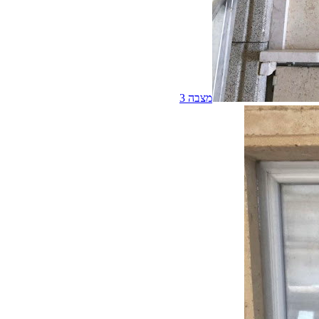
מצבה
3