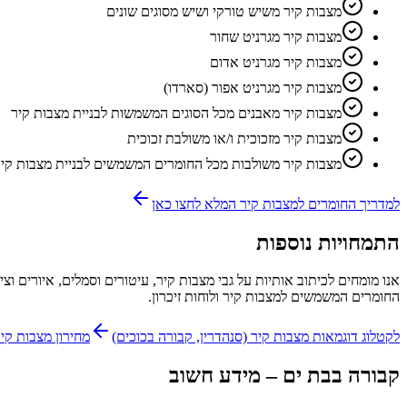
מצבות קיר משיש טורקי ושיש מסוגים שונים
מצבות קיר מגרניט שחור
מצבות קיר מגרניט אדום
מצבות קיר מגרניט אפור (סארדו)
מצבות קיר מאבנים מכל הסוגים המשמשות לבניית מצבות קיר
מצבות קיר מזכוכית ו/או משולבת זכוכית
מצבות קיר משולבות מכל החומרים המשמשים לבניית מצבות קיר
למדריך החומרים למצבות קיר המלא לחצו כאן
התמחויות נוספות
אנו מומחים לכיתוב אותיות על גבי מצבות קיר, עיטורים וסמלים, איורים וצ
החומרים המשמשים למצבות קיר ולוחות זיכרון.
לקטלוג דוגמאות מצבות קיר (סנהדרין, קבורה בכוכים)
מחירון מצבות קי
קבורה
בבת ים
– מידע חשוב