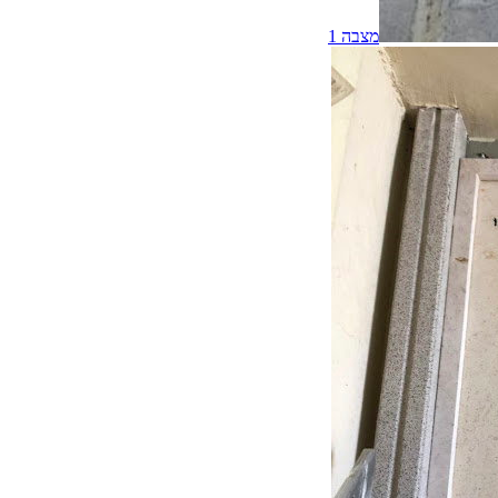
מצבה
1