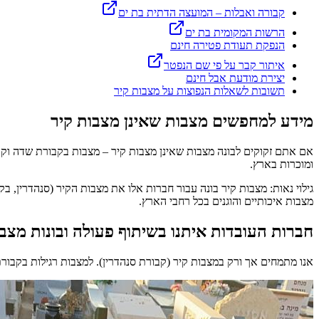
קבורה ואבלות – המועצה הדתית
בת ים
הרשות המקומית
בת ים
הנפקת תעודת פטירה חינם
איתור קבר על פי שם הנפטר
יצירת מודעת אבל חינם
תשובות לשאלות הנפוצות על מצבות קיר
מידע למחפשים מצבות שאינן מצבות קיר
אם אתם זקוקים לבונה מצבות שאינן מצבות קיר – מצבות בקבורת שדה וקבור
ומוכרות בארץ.
גילוי נאות: מצבות קיר בונה עבור חברות אלו את מצבות הקיר (סנהדרין, 
מצבות איכותיים והוגנים בכל רחבי הארץ.
חברות העובדות איתנו בשיתוף פעולה ובונות מצב
אנו מתמחים אך ורק במצבות קיר (קבורת סנהדרין). למצבות רגילות בקבור