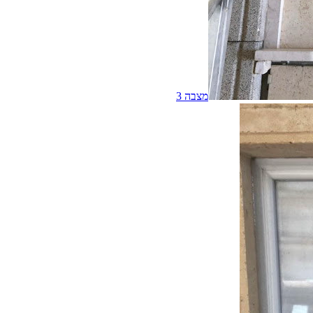
מצבה
3