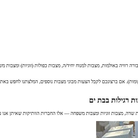
ה רוויה באולמות, מצבות למנוח יחיד/ה, מצבות כפולות (זוגיות) ומצבות מש
בקומות). אם ברצונכם לקבל הצעות מבוני מצבות נוספים, המלצתנו לחפש באת
ות רגילות
בבת ים
ת שדה, מצבות זוגיות ומצבות משפחה — אלו החברות הוותיקות שאיתן אנו ע