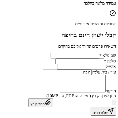
עמידה מלאה בהלכה
אחריות וחומרים איכותיים
קבלו ייעוץ חינם בחיפה
השאירו פרטים ונחזור אליכם בהקדם
שם מלא *
טלפון *
אימייל
עיר / בית עלמין
הודעה
ניתן לצרף קובץ (תמונה או PDF, עד 10MB)
בחר קובץ
שלח פנייה