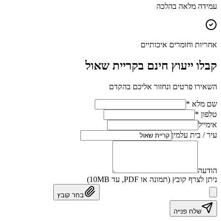
עמידה מלאה בהלכה
אחריות וחומרים איכותיים
קבלו ייעוץ חינם בקריית שאול
השאירו פרטים ונחזור אליכם בהקדם
שם מלא *
טלפון *
אימייל
עיר / בית עלמין
הודעה
ניתן לצרף קובץ (תמונה או PDF, עד 10MB)
בחר קובץ
שלח פנייה