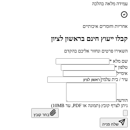
עמידה מלאה בהלכה
אחריות וחומרים איכותיים
קבלו ייעוץ חינם בראשון לציון
השאירו פרטים ונחזור אליכם בהקדם
שם מלא *
טלפון *
אימייל
עיר / בית עלמין
הודעה
ניתן לצרף קובץ (תמונה או PDF, עד 10MB)
בחר קובץ
שלח פנייה